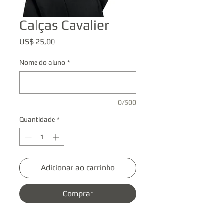
Calças Cavalier
Preço
US$ 25,00
Nome do aluno
*
0/500
Quantidade
*
Adicionar ao carrinho
Comprar