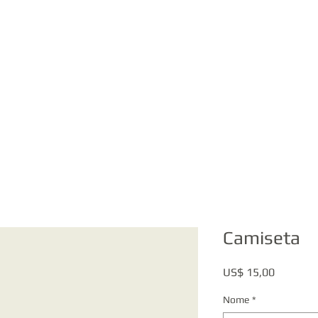
Camiseta
Preço
US$ 15,00
Nome
*