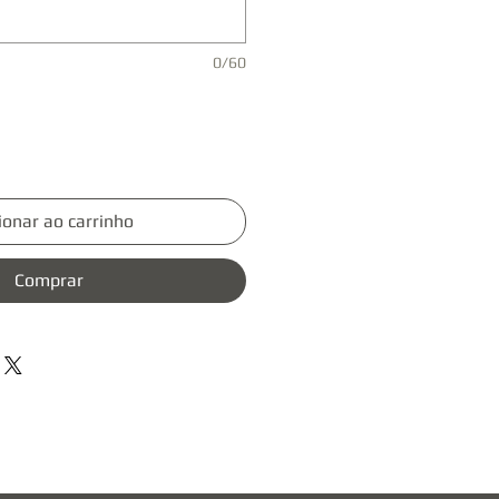
0/60
ionar ao carrinho
Comprar