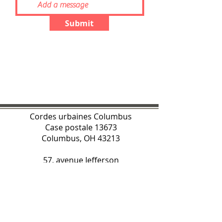
Submit
Cordes urbaines Columbus
Case postale 13673
Columbus, OH 43213
57, avenue Jefferson
Columbus, OH 43215