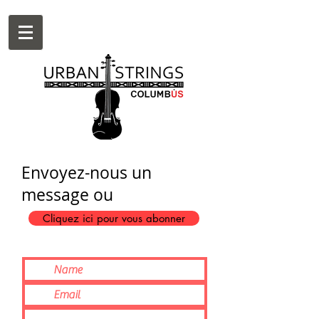
Envoyez-nous un
message ou
Cliquez ici pour vous abonner