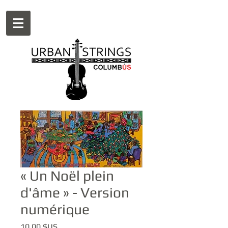
« Un Noël plein
d'âme » - Version
numérique
Prix
10,00 $US