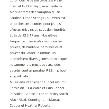
Columbus, le bassiste de jazz Halle
Craig et Bobby Floyd, avec l'aide de
Mark Abrams des Vaughan Music
Studios. Urban Strings Columbus est
un orchestre à cordes pour jeunes
afro-américains et issus de minorités,
âgés de 12 à 17 ans. Nos élèves
fréquentent les écoles municipales,
privées, de banlieue, paroissiales et
privées du Grand Columbus. Ils
interprètent divers genres de musique,
notamment la musique classique,
sacrée, contemporaine, R&B, hip hop
et spirituelle.
Musiciens intervenant sur cet album :
1er violon – Tia Ward et Gary Cooper
2e Violon - Antoine Lee et Rickey Smith
Alto - Alexis Cunningham, Marcus
Cooper et Heather Roberts