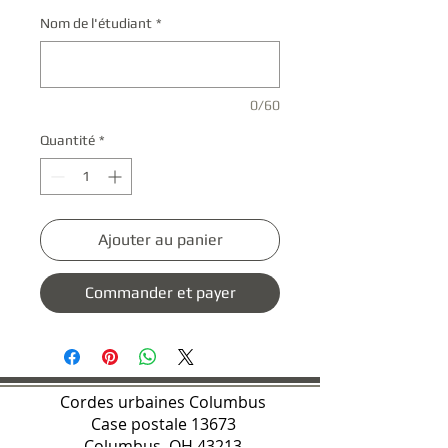
Nom de l'étudiant
*
0/60
Quantité
*
Ajouter au panier
Commander et payer
Cordes urbaines Columbus
Case postale 13673
Columbus, OH 43213