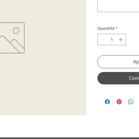
Quantité
*
Aj
Com