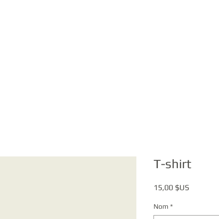
T-shirt
Prix
15,00 $US
Nom
*