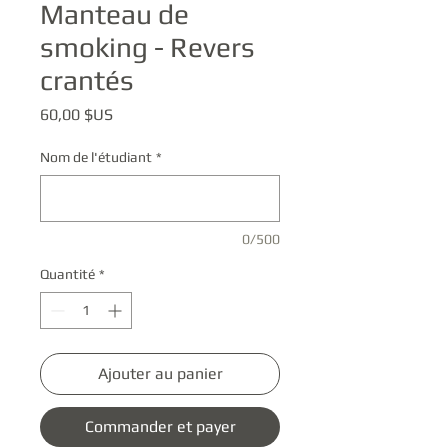
Manteau de
smoking - Revers
crantés
Prix
60,00 $US
Nom de l'étudiant
*
0/500
Quantité
*
Ajouter au panier
Commander et payer