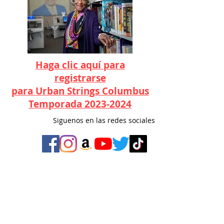
Haga clic aquí para
registrarse
para Urban Strings Columbus
Temporada 2023-2024
Siguenos en las redes sociales
©Cuerdas urbanas Columbus 2022
Cuerdas urbanas Columbus
Apartado Postal 13673
Colón, Ohio 43213